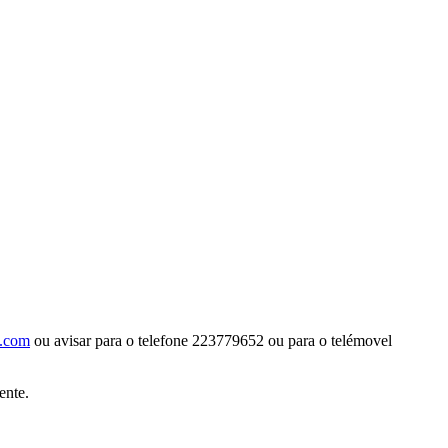
a.com
ou avisar para o telefone 223779652 ou para o telémovel
ente.