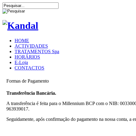
HOME
ACTIVIDADES
TRATAMENTOS Spa
HORÁRIOS
E-Loja
CONTACTOS
Formas de Pagamento
Transferência Bancária.
A transferência é feita para o Millennium BCP com o NIB: 00330
963939017.
Seguidamente, após confirmação do pagamento na nossa conta, a en