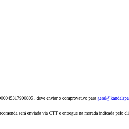
0000045317900805 , deve enviar o comprovativo para
geral@kandalsp
comenda será enviada via CTT e entregue na morada indicada pelo cli