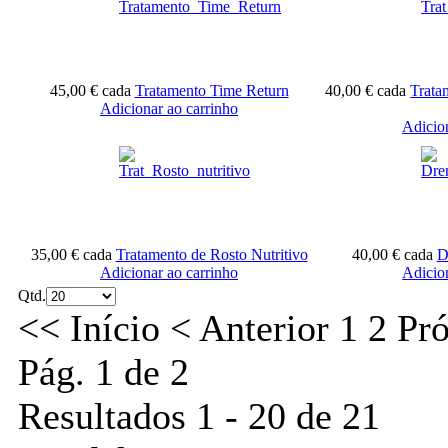
45,00 €
cada
Tratamento Time Return
40,00 €
cada
Trata
Adicionar ao carrinho
Adicio
35,00 €
cada
Tratamento de Rosto Nutritivo
40,00 €
cada
D
Adicionar ao carrinho
Adicio
Qtd.
<<
Início
<
Anterior
1
2
Pr
Pág. 1 de 2
Resultados 1 - 20 de 21