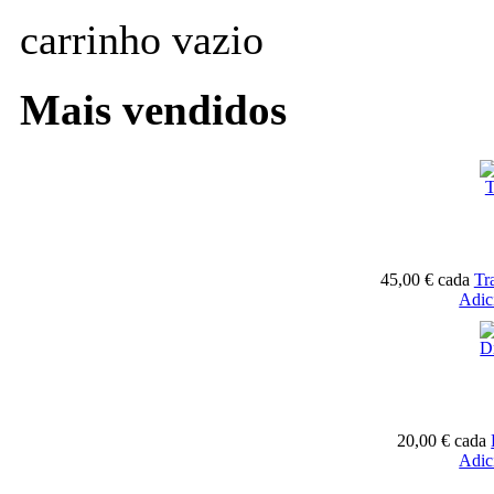
carrinho vazio
Mais vendidos
45,00 €
cada
Tr
Adic
20,00 €
cada
Adic