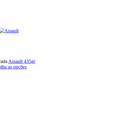
cada
Assault 435gr
lha as opções