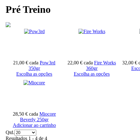
Pré Treino
21,00 €
cada
Pow3rd
22,00 €
cada
Fire Works
32,00 €
350gr
360gr
Esco
Escolha as opções
Escolha as opções
28,50 €
cada
Miocore
Beverly 250gr
Adicionar ao carrinho
Qtd.
Resultados 1 - 4 de 4