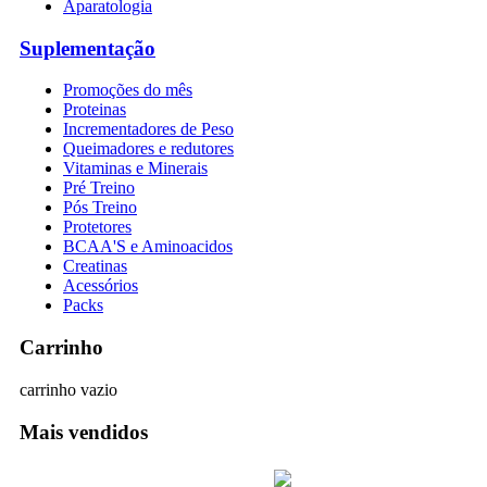
Aparatologia
Suplementação
Promoções do mês
Proteinas
Incrementadores de Peso
Queimadores e redutores
Vitaminas e Minerais
Pré Treino
Pós Treino
Protetores
BCAA'S e Aminoacidos
Creatinas
Acessórios
Packs
Carrinho
carrinho vazio
Mais vendidos