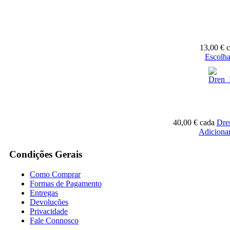
13,00 €
Escolha
40,00 €
cada
Dre
Adicionar
Condições Gerais
Como Comprar
Formas de Pagamento
Entregas
Devoluções
Privacidade
Fale Connosco