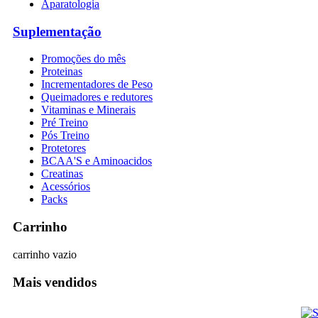
Aparatologia
Suplementação
Promoções do mês
Proteinas
Incrementadores de Peso
Queimadores e redutores
Vitaminas e Minerais
Pré Treino
Pós Treino
Protetores
BCAA'S e Aminoacidos
Creatinas
Acessórios
Packs
Carrinho
carrinho vazio
Mais vendidos