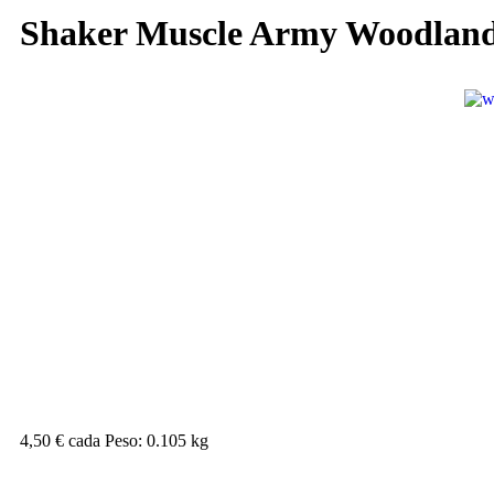
Shaker Muscle Army Woodlan
4,50 €
cada
Peso: 0.105 kg