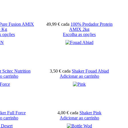
Pure Fusion AMIX
49,99 €
cada
100% Predador Protein
0 Kg
AMIX 2kg
s opções
Escolha as opções
 Scitec Nutrition
3,50 €
cada
Shaker Fouad Abiad
o carrinho
Adicionar ao carrinho
ker Full Force
4,00 €
cada
Shaker Pink
o carrinho
Adicionar ao carrinho