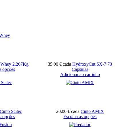
 Whey 2.267Kg
35,00 €
cada
HydroxyCut SX-7 70
s opções
Capsulas
Adicionar ao carrinho
Cinto Scitec
20,00 €
cada
Cinto AMIX
s opções
Escolha as opções