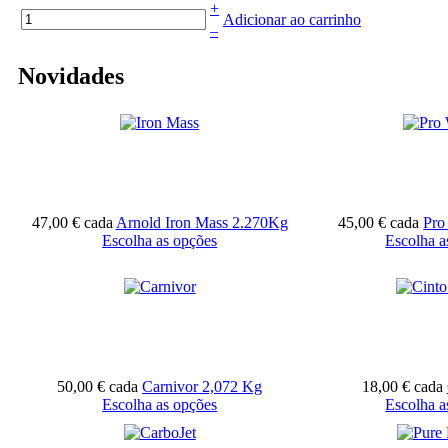
+
Adicionar ao carrinho
–
Novidades
47,00 €
cada
Arnold Iron Mass 2.270Kg
45,00 €
cada
Pro
Escolha as opções
Escolha a
50,00 €
cada
Carnivor 2,072 Kg
18,00 €
cada
Escolha as opções
Escolha a