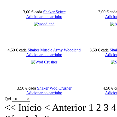
3,00 €
cada
Shaker Scitec
3,00 €
cad
Adicionar ao carrinho
Adicio
4,50 €
cada
Shaker Muscle Army Woodland
3,50 €
cada
Sha
Adicionar ao carrinho
Adicio
3,50 €
cada
Shaker Wod Crusher
4,50 €
c
Adicionar ao carrinho
Adicio
Qtd.
<<
Início
<
Anterior
1
2
3
4