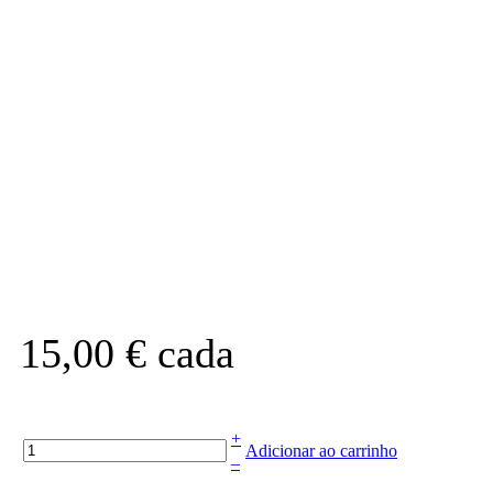
15,00 €
cada
+
Adicionar ao carrinho
–