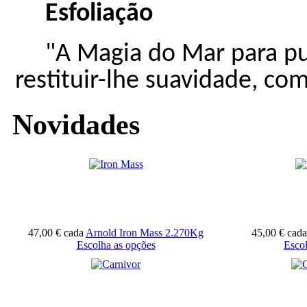
Esfoliação
"A Magia do Mar para pu
rest
tuir-
lh
e suavidade, co
Novidades
47,00 €
cada
Arnold Iron Mass 2.270Kg
45,00 €
cada
Escolha as opções
Escol